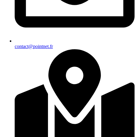
contact@pointnet.fr