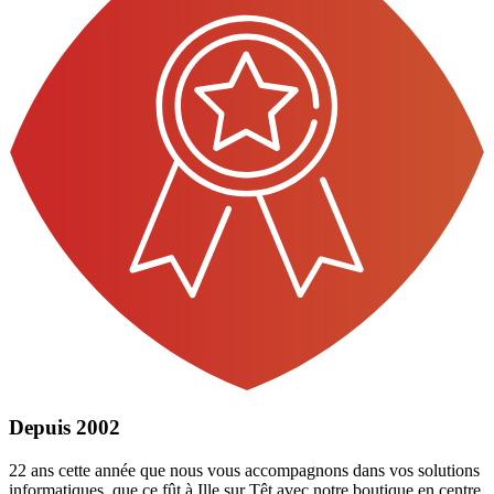
Depuis 2002
22 ans cette année que nous vous accompagnons dans vos solutions
informatiques, que ce fût à Ille sur Têt avec notre boutique en centre